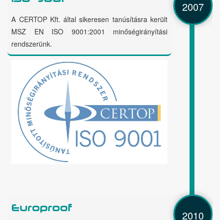
2007
A CERTOP Kft. által sikeresen tanúsításra került
MSZ EN ISO 9001:2001 minőségirányítási
rendszerünk.
Europroof
2010