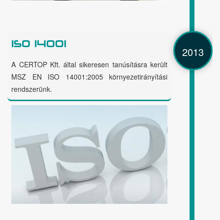
ISO 14001
2013
A CERTOP Kft. által sikeresen tanúsításra került
MSZ EN ISO 14001:2005 környezetirányítási
rendszerünk.