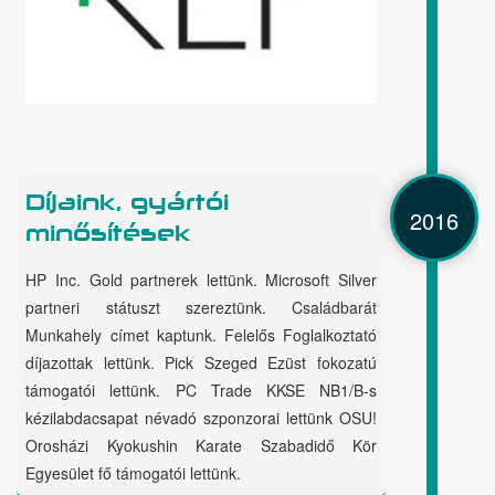
Díjaink, gyártói
2016
minősítések
HP Inc. Gold partnerek lettünk. Microsoft Silver
partneri státuszt szereztünk. Családbarát
Munkahely címet kaptunk. Felelős Foglalkoztató
díjazottak lettünk. Pick Szeged Ezüst fokozatú
támogatói lettünk. PC Trade KKSE NB1/B-s
kézilabdacsapat névadó szponzorai lettünk OSU!
Orosházi Kyokushin Karate Szabadidő Kör
Egyesület fő támogatói lettünk.