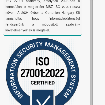
IEC 27001 szabvány, amelynek 2023-ban a
honosítása is megtörtént MSZ ISO 27001:2023
néven. A 2024 évben a Certunion Hungary Kft
tanúsította, hogy információbiztonsági
rendszerünk a módosított szabvány
követelményeinek is megfelel.