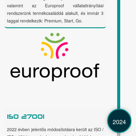
valamint az Europroof vállalatirányítási
rendszerünk termékcsaláddá alakult, és immár 3
taggal rendelkezik: Premium, Start, Go.
ISO 27001
2024
2022 évben jelentős módosítotásra került az ISO /