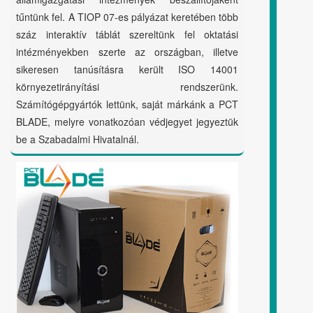
tűntünk fel. A TIOP 07-es pályázat keretében több
száz interaktív táblát szereltünk fel oktatási
intézményekben szerte az országban, illetve
sikeresen tanúsításra került ISO 14001
környezetirányítási rendszerünk.
Számítógépgyártók lettünk, saját márkánk a PCT
BLADE, melyre vonatkozóan védjegyet jegyeztük
be a Szabadalmi Hivatalnál.