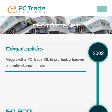
CÉGTÖRTÉNET
Cégalapítás
2002
Megalakult a PC Trade Kft, fő profilunk a hardver-
és szoftverkereskedelem.
ISO 9001