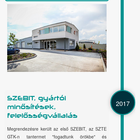
SZEBIT, gyártói
2017
minősítések,
felelősségvállalás
Megrendezésre került az első SZEBIT, az SZTE
GTK-n tantermet "fogadtunk örökbe" és