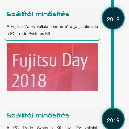
Szállítói minősítés
2018
A Fujitsu "Az év vállalati partnere" díjjal jutalmazta
a PC Trade Systems Kft-t.
Szállítói minősítés
2019
A PC Trade Systems Kft. az "Év vállalati