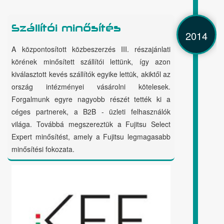
Szállítói minősítés
2014
A központosított közbeszerzés III. részajánlati
körének minősített szállítói lettünk, így azon
kiválasztott kevés szállítók egyike lettük, akiktől az
ország intézményei vásárolni kötelesek.
Forgalmunk egyre nagyobb részét tették ki a
céges partnerek, a B2B - üzleti felhasználók
világa. Továbbá megszereztük a Fujitsu Select
Expert minősítést, amely a Fujitsu legmagasabb
minősítési fokozata.