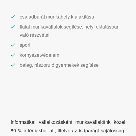
családbarát munkahely kialakítása
fiatal munkavállalók segítése, helyi oktatásban
való részvétel
sport
környezetvédelem
beteg, rászoruló gyermekek segítése
Informatikai vállalkozásként munkavállalóink közel
80 %-a férfiakból áll, illetve az is iparági sajátosság,