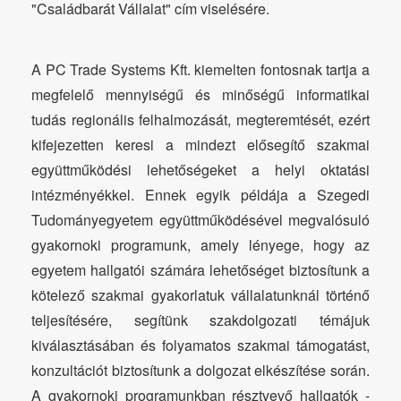
"Családbarát Vállalat" cím viselésére.
A PC Trade Systems Kft. kiemelten fontosnak tartja a
megfelelő mennyiségű és minőségű informatikai
tudás regionális felhalmozását, megteremtését, ezért
kifejezetten keresi a mindezt elősegítő szakmai
együttműködési lehetőségeket a helyi oktatási
intézményékkel. Ennek egyik példája a Szegedi
Tudományegyetem együttműködésével megvalósuló
gyakornoki programunk, amely lényege, hogy az
egyetem hallgatói számára lehetőséget biztosítunk a
kötelező szakmai gyakorlatuk vállalatunknál történő
teljesítésére, segítünk szakdolgozati témájuk
kiválasztásában és folyamatos szakmai támogatást,
konzultációt biztosítunk a dolgozat elkészítése során.
A gyakornoki programunkban résztvevő hallgatók -