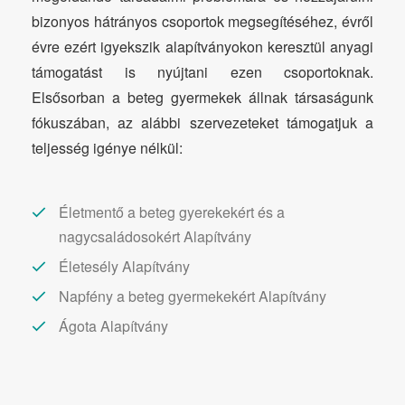
bizonyos hátrányos csoportok megsegítéséhez, évről
évre ezért igyekszik alapítványokon keresztül anyagi
támogatást is nyújtani ezen csoportoknak.
Elsősorban a beteg gyermekek állnak társaságunk
fókuszában, az alábbi szervezeteket támogatjuk a
teljesség igénye nélkül:
Életmentő a beteg gyerekekért és a
nagycsaládosokért Alapítvány
Életesély Alapítvány
Napfény a beteg gyermekekért Alapítvány
Ágota Alapítvány